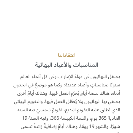
اعتقاداتنا
المناسبات والأعياد البهائية
يحتفل البهائيون في دولة الإمارات وفي كل أنحاء العالم
سنويًا بمناسباتٍ وأعياد عديدة؛ وكما هو موضحٌ في الجدول
أدناه، هناك تسعة أيامٍ يُحرّم العمل فيها، وهناك أيامٌ أخرى
يحتفي بها البهائيون ولا يُعطّل العمل فيها. والتقويم البهائي
الذي يُطلق عليه التقويم البديع، تقويمٌ شمسيٌ فيه السنة
العادية 365 يوم، والسنة الكبيسة 366، وفيه السنة 19
شهرًا، والشهر 19 يومًا، وهناك أيامٌ إضافيةٌ زائدةٌ تسمى