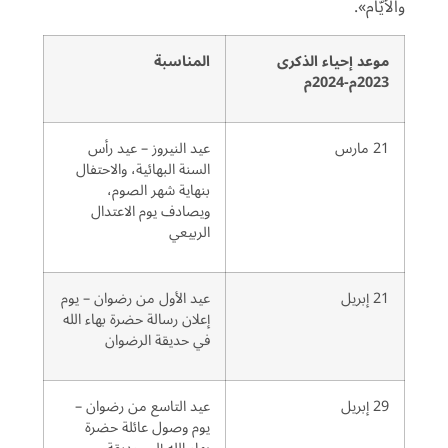
والأيّام».
موعد إحياء الذكرى
المناسبة
2023م-2024م
21 مارس
عيد النيروز – عيد رأس
السنة البهائية، والاحتفال
بنهاية شهر الصوم،
ويصادف يوم الاعتدال
الربيعي
21 إبريل
عيد الأول من رضوان – يوم
إعلان رسالة حضرة بهاء الله
في حديقة الرضوان
29 إبريل
عيد التاسع من رضوان –
يوم وصول عائلة حضرة