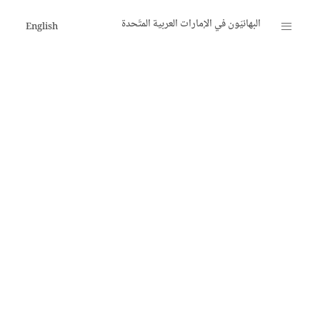
البهائيّون في الإمارات العربية المتّحدة
English